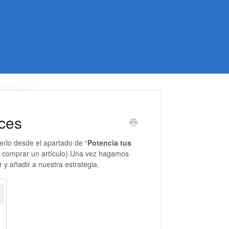
ces
erlo desde el apartado de “
Potencia tus
l comprar un artículo).Una vez hagamos
 y añadir a nuestra estrategia.