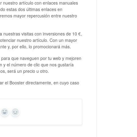
 nuestro artículo con enlaces manuales
ndo estas dos últimas enlaces en
aremos mayor repercusión entre nuestro
 nuestras visitas con inversiones de 10 €,
otenciar nuestro artículo. Con un mayor
nte y, por ello, lo promocionará más.
ulo para que naveguen por tu web y mejoren
n y el número de clic que nos gustaría
s, será un precio u otro.
 el Booster directamente, en cuyo caso
Yes
No