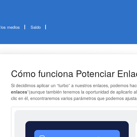
 los medios
Saldo
Cómo funciona Potenciar Enla
Si decidimos aplicar un “turbo” a nuestros enlaces, podemos hac
enlaces
”(aunque también tenemos la oportunidad de aplicarlo a
clic en él, encontraremos varios parámetros que podemos ajustar