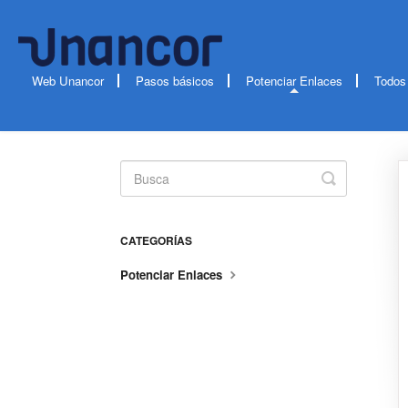
Web Unancor
Pasos básicos
Potenciar Enlaces
Todos
Toggle
Search
CATEGORÍAS
Potenciar Enlaces