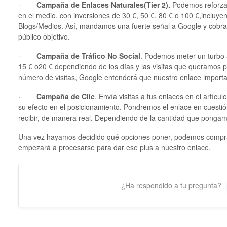
·
Campaña de Enlaces Naturales(Tier 2).
Podemos reforzar
en el medio, con inversiones de 30 €, 50 €, 80 € o 100 €,incluye
Blogs/Medios. Así, mandamos una fuerte señal a Google y cobr
público objetivo.
·
Campaña de Tráfico No Social
. Podemos meter un turbo a
15 € o20 € dependiendo de los días y las visitas que queramos p
número de visitas, Google entenderá que nuestro enlace importa
·
Campaña de Clic
. Envía visitas a tus enlaces en el artíc
su efecto en el posicionamiento. Pondremos el enlace en cuestió
recibir, de manera real. Dependiendo de la cantidad que pongamo
Una vez hayamos decidido qué opciones poner, podemos comprar
empezará a procesarse para dar ese plus a nuestro enlace.
¿Ha respondido a tu pregunta?